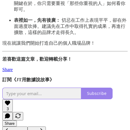
關鍵在於，你只需要重視「那些你重視的人」如何看你
即可。
表裡如一，先有後廣：
切忌在工作上表現平平，卻在外
面過度吹捧。建議先在工作中取得扎實的成果，再進行
擴散，這樣的品牌才走得長久。
現在就讓我們開始打造自己的個人職場品牌！
若喜歡這篇文章，歡迎轉載分享！
Share
訂閱《JT用數據說故事》
Subscribe
3
Share