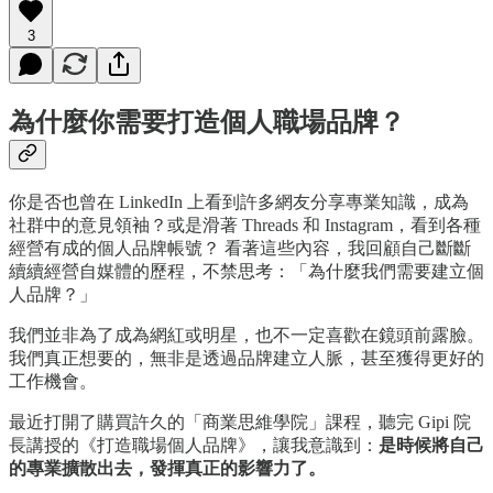
3
為什麼你需要打造個人職場品牌？
你是否也曾在 LinkedIn 上看到許多網友分享專業知識，成為
社群中的意見領袖？或是滑著 Threads 和 Instagram，看到各種
經營有成的個人品牌帳號？ 看著這些內容，我回顧自己斷斷
續續經營自媒體的歷程，不禁思考：「為什麼我們需要建立個
人品牌？」
我們並非為了成為網紅或明星，也不一定喜歡在鏡頭前露臉。
我們真正想要的，無非是透過品牌建立人脈，甚至獲得更好的
工作機會。
最近打開了購買許久的「商業思維學院」課程，聽完 Gipi 院
長講授的《打造職場個人品牌》，讓我意識到：
是時候將自己
的專業擴散出去，發揮真正的影響力了。