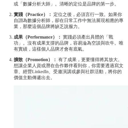
或「數據分析大師」。清晰的定位是品牌的第一步。
實踐（Practice）：
定位之後，必須言行一致。如果你
自詡為數據分析師，卻在日常工作中無法展現相應的專
業，那麼這個品牌將缺乏說服力。
成果（Performance）：
實踐必須產出具體的「戰
功」。沒有成果支撐的品牌，容易淪為空談與吹牛。唯
有實績，這樣個人品牌才會有底氣。
擴散（Promotion）：
有了成果，更要懂得將其放大。
想讓企業人資或潛在合作夥伴看到你，你需要透過寫文
章、經營LinkedIn、受邀演講或參與社群活動，將你的
價值主動傳遞出去。