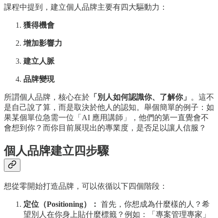
課程中提到，建立個人品牌主要有四大驅動力：
獲得機會
增加影響力
建立人脈
品牌變現
所謂個人品牌，核心在於
「別人如何認識你、了解你」
。這不
是自己說了算，而是取決於他人的認知。舉個簡單的例子：如
果某個單位急需一位「AI 應用講師」，他們的第一直覺會不
會想到你？而你目前展現出的專業度，是否足以讓人信服？
個人品牌建立四步驟
想從零開始打造品牌，可以依循以下四個階段：
定位（Positioning）：
首先，你想成為什麼樣的人？希
望別人在你身上貼什麼標籤？例如：「專案管理專家」