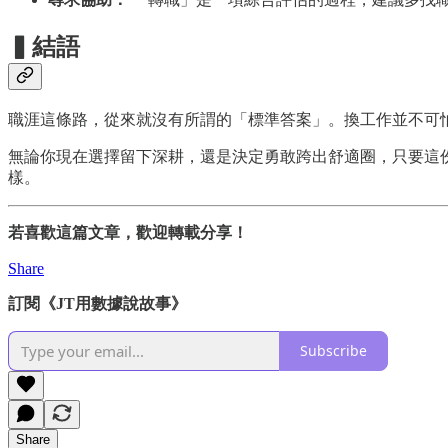
▍結語
職涯這條路，從來就沒有所謂的「標準答案」。換工作並不可
無論你現在選擇留下深耕，還是決定勇敢跨出舒適圈，只要這
樣。
若喜歡這篇文章，歡迎轉載分享！
Share
訂閱《JT用數據說故事》
Subscribe
Share