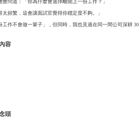
總會問道：「你為什麼會選擇離開上一份工作？」
得太頻繁，這會讓面試官覺得你穩定度不夠。」
工作不會做一輩子」，但同時，我也見過在同一間公司深耕 30
內容
？
念頭