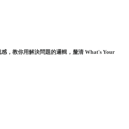
用解決問題的邏輯，釐清 What's Your