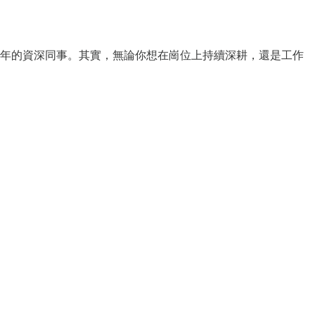
 年的資深同事。其實，無論你想在崗位上持續深耕，還是工作