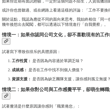
如果你近期有面試經驗，一定對這個問題不陌生，人資或獵頭
或許你也曾聽過、或在網路上看過這樣的評論：「工作不要換
關於這點，我認為應從不同的面向來思考。我始終相信「同一份
幾年後想出去闖闖，都可以透過以下情境進行「自我覺察」。
情境一：如果你認同公司文化，卻不喜歡現有的工作
試著寫下導致你排斥的具體原因：
工作性質：
是否因為內容過於單調乏味？
成就感：
是否在工作中找不到個人價值？
資源支援：
是否因為缺乏團隊支援，讓你感到孤立無援
情境二：如果你對公司與工作感覺平平，卻萌生轉職
試著釐清是什麼原因讓你感到「職業倦怠」：