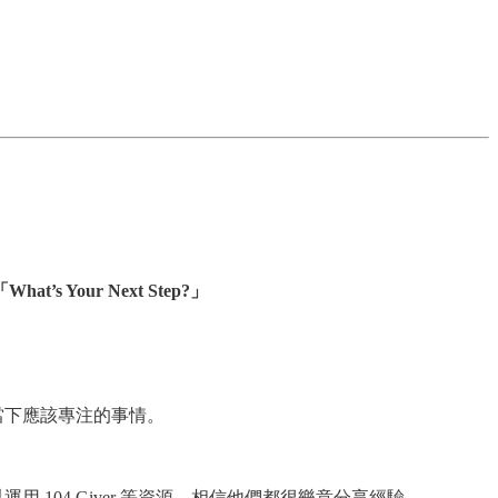
「What’s Your Next Step?」
當下應該專注的事情。
04 Giver 等資源，相信他們都很樂意分享經驗。