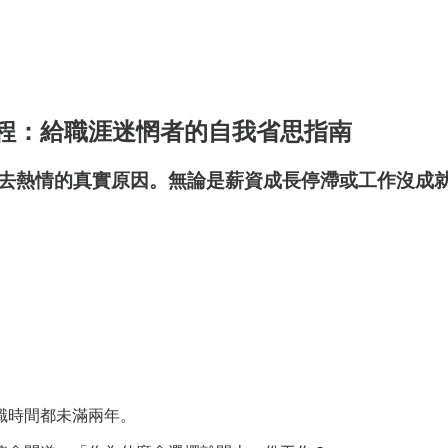
程：給職涯迷惘者的自我省思指南
情的真實原因。無論是薪資成長停滯或工作沒成就感，教你
職時間都未滿兩年。