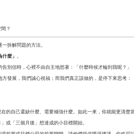
空間？
逐一拆解問題的方法。
為什麼」
。
的告別信時，心裡不由自主地想著：「什麼時候才輪到我呢？」
地方發展，我們誠心祝福；而我們真正該做的，是停下來思考：
檢視現在的自己還缺什麼、需要補強什麼。如此一來，你就能更清楚
月」或「三個月後」想達成的小目標開始。
前輩或目標公司的前輩聊聊，請他們提供職涯建議。你也可以運用 1