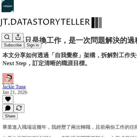
轉職不只是換工作，是一次問題解決的過
Subscribe
Sign in
本文分享如何透過「自我覺察」架構，拆解對工作失去熱
Next Step，訂定清晰的職涯目標。
Jackie Tung
Jan 21, 2026
Share
畢業進入職場這幾年，我經歷了兩次轉職，且前兩份工作的任