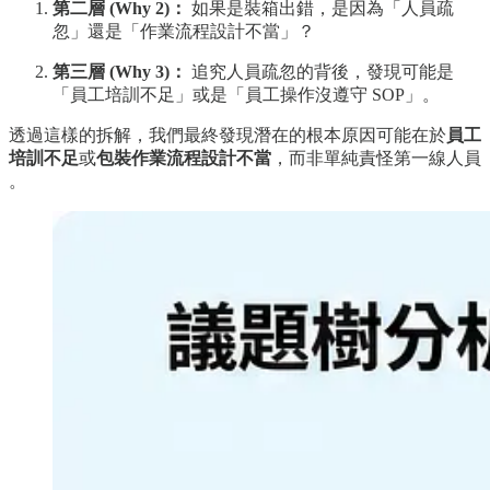
第二層 (Why 2)：
如果是裝箱出錯，是因為「人員疏
忽」還是「作業流程設計不當」？
第三層 (Why 3)：
追究人員疏忽的背後，發現可能是
「員工培訓不足」或是「員工操作沒遵守 SOP」。
透過這樣的拆解，我們最終發現潛在的根本原因可能在於
員工
培訓不足
或
包裝作業流程設計不當
，而非單純責怪第一線人員
。