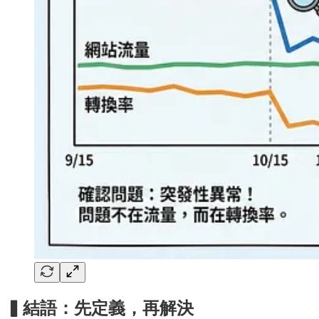
▍結語：先定義，再解決