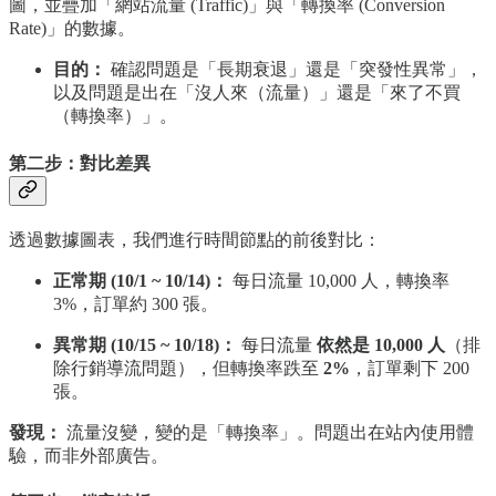
圖，並疊加「網站流量 (Traffic)」與「轉換率 (Conversion
Rate)」的數據。
目的：
確認問題是「長期衰退」還是「突發性異常」，
以及問題是出在「沒人來（流量）」還是「來了不買
（轉換率）」。
第二步：對比差異
透過數據圖表，我們進行時間節點的前後對比：
正常期 (10/1 ~ 10/14)：
每日流量 10,000 人，轉換率
3%，訂單約 300 張。
異常期 (10/15 ~ 10/18)：
每日流量
依然是 10,000 人
（排
除行銷導流問題），但轉換率跌至
2%
，訂單剩下 200
張。
發現：
流量沒變，變的是「轉換率」。問題出在站內使用體
驗，而非外部廣告。