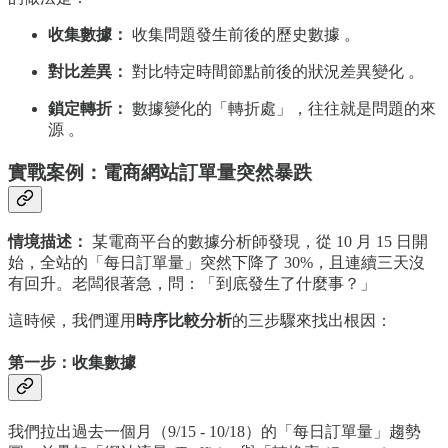
收集數據：
收集問題發生前後的歷史數據 。
對比差異：
對比特定時間節點前後的狀況差異變化 。
鎖定轉折：
數據變化的「轉折處」，往往就是問題的來
源 。
實戰案例：電商網站訂單量突然暴跌
情境描述：
某電商平台的數據分析師發現，從 10 月 15 日開
始，全站的「每日訂單量」突然下降了 30%，且連續三天沒
有回升。老闆很著急，問：「到底發生了什麼事？」
這時候，我們運用
時序比較分析
的三步驟來找出根因：
第一步：收集數據
我們拉出過去一個月（9/15 - 10/18）的「每日訂單量」趨勢