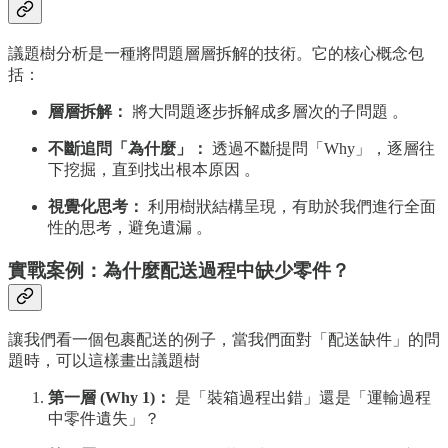
議題樹分析是一種將問題層層拆解的技術。它的核心概念包
括：
層層拆解：
將大問題逐步拆解成多層次的子問題 。
不斷追問「為什麼」：
透過不斷提問「Why」，逐層往
下挖掘，直到找出根本原因 。
視覺化思考：
利用樹狀結構呈現，有助於我們進行全面
性的思考，避免遺漏 。
實戰案例：為什麼配送過程中缺少零件？
讓我們看一個包裹配送的例子，當我們面對「配送缺件」的問
題時，可以這樣畫出議題樹
第一層 (Why 1)：
是「裝箱過程出錯」還是「運輸過程
中零件遺失」？