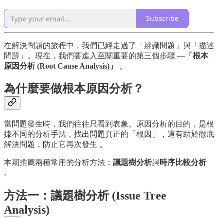
Subscribe
在解決問題的旅程中，我們已經走過了「辨識問題」與「描述
問題」。現在，我們要進入至關重要的第三個步驟 —
「根本
原因分析 (Root Cause Analysis)」
。
為什麼要做根本原因分析？
當問題發生時，我們往往只看到表象。原因分析的目的，是根
據不同的分析手法，找出問題真正的「根因」，這有助於徹底
解決問題，防止它再次發生 。
本期推薦兩種常用的分析方法：
議題樹分析
與
時序比較分析
。
方法一：議題樹分析 (Issue Tree
Analysis)