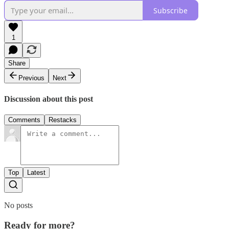
Subscribe
1
Share
Previous
Next
Discussion about this post
Comments
Restacks
Top
Latest
No posts
Ready for more?