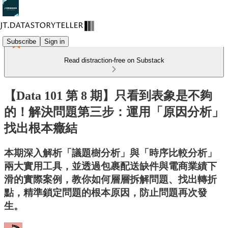
Subscribe
Sign in
Read distraction-free on Substack
【Data 101 第 8 期】只看到表象是不夠
的！解決問題第三步：運用「原因分析」
找出根本癥結
本期深入解析「議題樹分析」與「時序比較分析」
兩大實用工具，並透過包裹配送缺件與電商業績下
滑的實際案例，教你如何層層拆解問題、找出轉折
點，精準鎖定問題的根本原因，防止問題再次發
生。