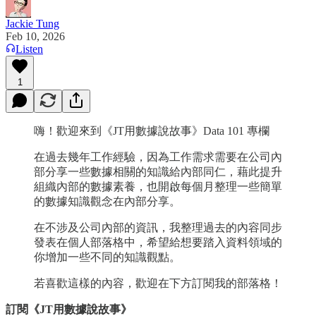
Jackie Tung
Feb 10, 2026
Listen
1
嗨！歡迎來到《JT用數據說故事》Data 101 專欄
在過去幾年工作經驗，因為工作需求需要在公司內
部分享一些數據相關的知識給內部同仁，藉此提升
組織內部的數據素養，也開啟每個月整理一些簡單
的數據知識觀念在內部分享。
在不涉及公司內部的資訊，我整理過去的內容同步
發表在個人部落格中，希望給想要踏入資料領域的
你增加一些不同的知識觀點。
若喜歡這樣的內容，歡迎在下方訂閱我的部落格！
訂閱《JT用數據說故事》