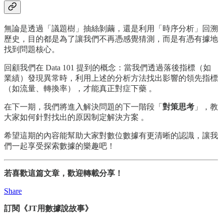
無論是透過「議題樹」抽絲剝繭，還是利用「時序分析」回溯
歷史，目的都是為了讓我們不再憑感覺猜測，而是有憑有據地
找到問題核心。
回顧我們在 Data 101 提到的概念：當我們透過落後指標（如
業績）發現異常時，利用上述的分析方法找出影響的領先指標
（如流量、轉換率），才能真正對症下藥 。
在下一期，我們將進入解決問題的下一階段「
對策思考
」，教
大家如何針對找出的原因制定解決方案 。
希望這期的內容能幫助大家對數位數據有更清晰的認識，讓我
們一起享受探索數據的樂趣吧！
若喜歡這篇文章，歡迎轉載分享！
Share
訂閱《JT用數據說故事》